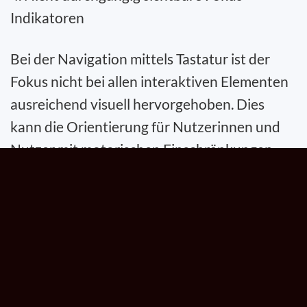
Indikatoren
Bei der Navigation mittels Tastatur ist der
Fokus nicht bei allen interaktiven Elementen
ausreichend visuell hervorgehoben. Dies
kann die Orientierung für Nutzerinnen und
Nutzer mit motorischen Einschränkungen
erschweren. Die visuelle Hervorhebung des
Fokus wird schrittweise optimiert.
5. Unzureichende Farbkontraste einzelner
Inhalte
Einzelne Text- und Bedienelemente erreichen